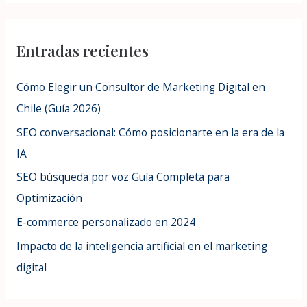
a
r
Entradas recientes
c
h
Cómo Elegir un Consultor de Marketing Digital en
f
Chile (Guía 2026)
o
SEO conversacional: Cómo posicionarte en la era de la
r
IA
:
SEO búsqueda por voz Guía Completa para
Optimización
E-commerce personalizado en 2024
Impacto de la inteligencia artificial en el marketing
digital