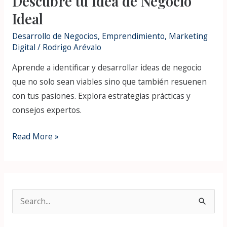
Descubre tu Idea de Negocio
Ideal
Desarrollo de Negocios
,
Emprendimiento
,
Marketing
Digital
/
Rodrigo Arévalo
Aprende a identificar y desarrollar ideas de negocio
que no solo sean viables sino que también resuenen
con tus pasiones. Explora estrategias prácticas y
consejos expertos.
Read More »
S
e