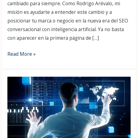
cambiado para siempre. Como Rodrigo Arévalo, mi
de
misión es ayudarte a entender este cambio y a
la
posicionar tu marca o negocio en la nueva era del SEO
IA
conversacional con inteligencia artificial. Ya no basta
con aparecer en la primera página de […]
Read More »
Innovación
Empresarial
en
2025: