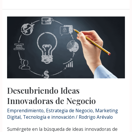
Descubriendo
Ideas
Innovadoras
de
Negocio
Descubriendo Ideas
Innovadoras de Negocio
Emprendimiento
,
Estrategia de Negocio
,
Marketing
Digital
,
Tecnología e innovación
/
Rodrigo Arévalo
Sumérgete en la búsqueda de ideas innovadoras de