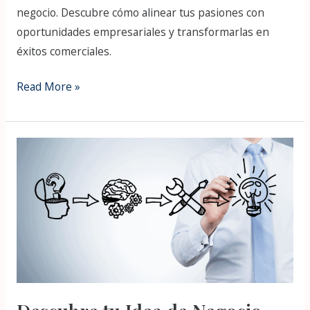
negocio. Descubre cómo alinear tus pasiones con
oportunidades empresariales y transformarlas en
éxitos comerciales.
Read More »
Descubre
tu
Idea
de
Negocio
Ideal