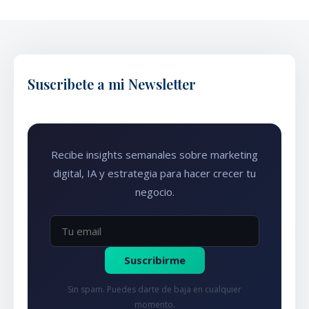
Suscribete a mi Newsletter
Recibe insights semanales sobre marketing
digital, IA y estrategia para hacer crecer tu
negocio.
Suscribirme
Sin spam. Puedes darte de baja en cualquier
momento.