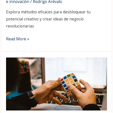
e innovación
/
Rodrigo Arévalo
Explora métodos eficaces para desbloquear tu
potencial creativo y crear ideas de negocio
revolucionarias
Read More »
De
Hobby
a
Negocio
Exitoso