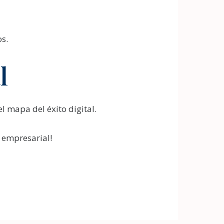
s.
l
l mapa del éxito digital.
 empresarial!