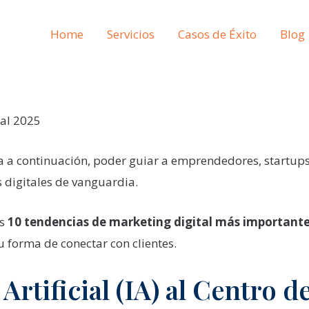
Home
Servicios
Casos de Éxito
Blog
tal 2025
a a continuación, poder guiar a emprendedores, startups
 digitales de vanguardia.
as
10 tendencias de marketing digital más importante
u forma de conectar con clientes.
 Artificial (IA) al Centro d