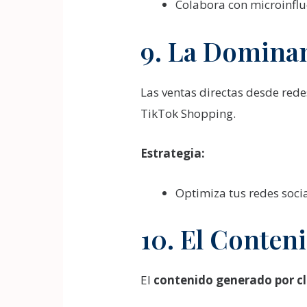
Colabora con microinflue
9. La Dominan
Las ventas directas desde red
TikTok Shopping.
Estrategia:
Optimiza tus redes socia
10. El Conten
El
contenido generado por cl