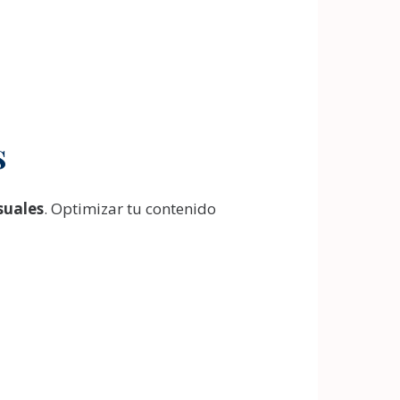
s
suales
. Optimizar tu contenido