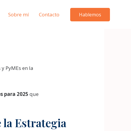
Sobre mí
Contacto
Hablemos
 y PyMEs en la
s para 2025
que
e la Estrategia