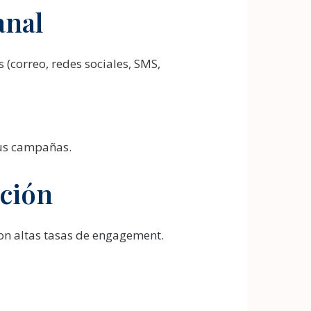
anal
(correo, redes sociales, SMS,
tus campañas.
ación
on altas tasas de engagement.