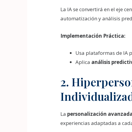
La IA se convertirá en el eje 
automatización y análisis pred
Implementación Práctica:
Usa plataformas de IA p
Aplica
análisis predict
2. Hiperperso
Individualiza
La
personalización avanzad
experiencias adaptadas a cada 