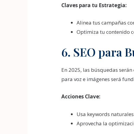
Claves para tu Estrategia:
Alinea tus campañas co
Optimiza tu contenido c
6. SEO para B
En 2025, las búsquedas será
para voz e imágenes será fun
Acciones Clave:
Usa keywords naturales
Aprovecha la optimizac