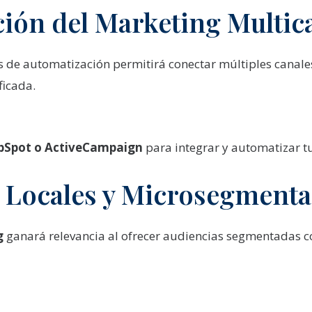
ción del Marketing Multic
 de automatización permitirá conectar múltiples canales 
ficada.
bSpot o ActiveCampaign
para integrar y automatizar 
s Locales y Microsegment
g
ganará relevancia al ofrecer audiencias segmentadas c