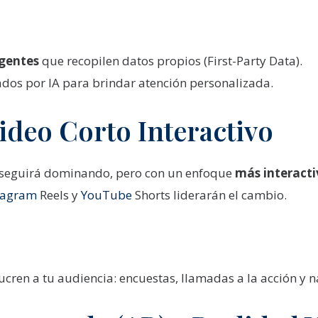
igentes
que recopilen datos propios (First-Party Data).
ados por IA para brindar atención personalizada.
Video Corto Interactivo
o seguirá dominando, pero con un enfoque
más interacti
tagram
Reels y
YouTube
Shorts liderarán el cambio.
cren a tu audiencia: encuestas, llamadas a la acción y n