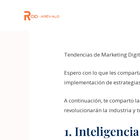
Skip
to
content
Post
navigation
Tendencias de Marketing Digi
Espero con lo que les compart
implementación de estrategias
A continuación, te comparto l
revolucionarán la industria y t
1. Inteligencia