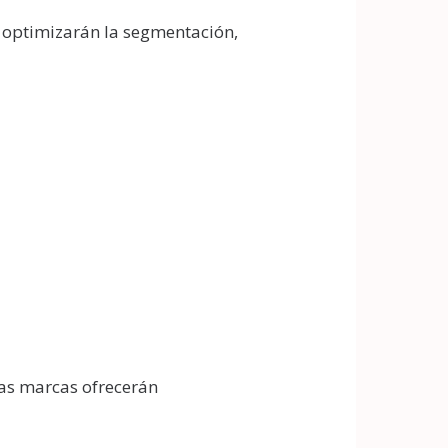
s optimizarán la segmentación,
las marcas ofrecerán