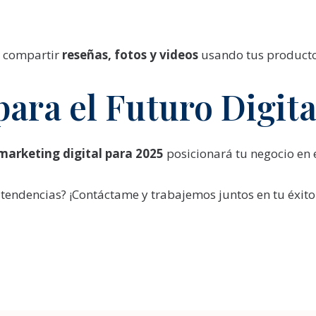
 a compartir
reseñas, fotos y videos
usando tus producto
para el Futuro Digita
marketing digital para 2025
posicionará tu negocio en e
 tendencias? ¡Contáctame y trabajemos juntos en tu éxito