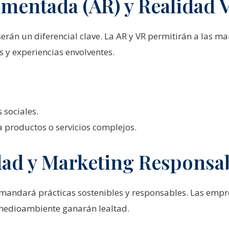
umentada (AR) y Realidad V
erán un diferencial clave. La AR y VR permitirán a las m
 y experiencias envolventes.
s sociales.
a productos o servicios complejos.
idad y Marketing Responsa
andará prácticas sostenibles y responsables. Las emp
medioambiente ganarán lealtad.