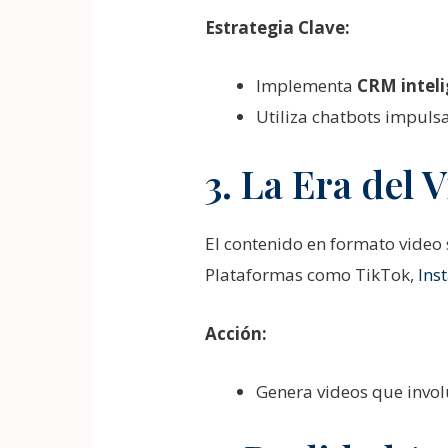
Estrategia Clave:
Implementa
CRM intel
Utiliza chatbots impuls
3. La Era del 
El contenido en formato vide
Plataformas como TikTok,
Ins
Acción:
Genera videos que involu