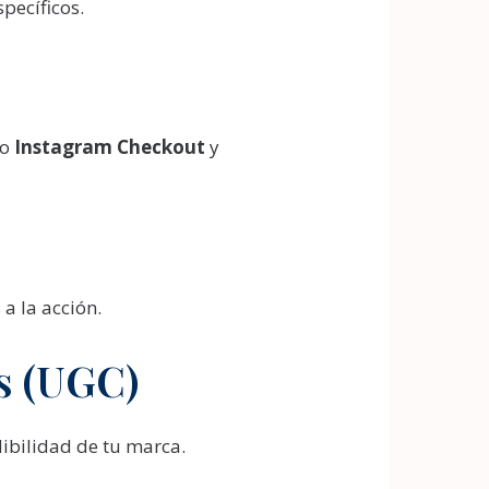
pecíficos.
mo
Instagram Checkout
y
a la acción.
s (UGC)
dibilidad de tu marca.