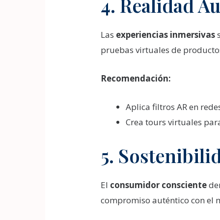
4. Realidad A
Las
experiencias inmersivas
s
pruebas virtuales de productos
Recomendación:
Aplica filtros AR en rede
Crea tours virtuales par
5. Sostenibil
El
consumidor consciente
dem
compromiso auténtico con el 