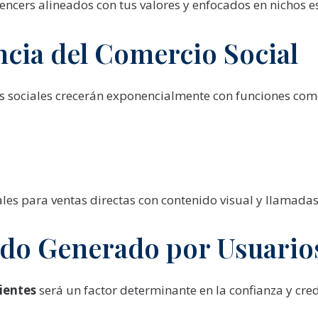
ncers alineados con tus valores y enfocados en nichos es
cia del Comercio Social
es sociales crecerán exponencialmente con funciones co
les para ventas directas con contenido visual y llamadas 
ido Generado por Usuario
ientes
será un factor determinante en la confianza y cre