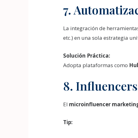
7. Automatiza
La integración de herramientas
etc.) en una sola estrategia uni
Solución Práctica:
Adopta plataformas como
Hu
8. Influencer
El
microinfluencer marketin
Tip: