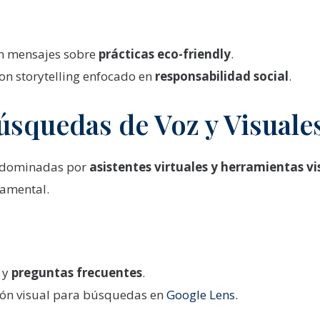
n mensajes sobre
prácticas eco-friendly
.
on storytelling enfocado en
responsabilidad social
.
úsquedas de Voz y Visuale
n dominadas por
asistentes virtuales y herramientas vi
damental.
 y
preguntas frecuentes
.
ión visual para búsquedas en
Google Lens.