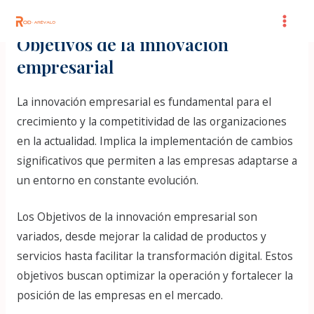
Skip
Post
Mai
to
navigation
Objetivos de la innovación
Men
content
empresarial
La innovación empresarial es fundamental para el
crecimiento y la competitividad de las organizaciones
en la actualidad. Implica la implementación de cambios
significativos que permiten a las empresas adaptarse a
un entorno en constante evolución.
Los Objetivos de la innovación empresarial son
variados, desde mejorar la calidad de productos y
servicios hasta facilitar la transformación digital. Estos
objetivos buscan optimizar la operación y fortalecer la
posición de las empresas en el mercado.