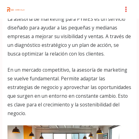
Skip
Post
Mai
to
navigation
Men
La asesoría de marketing para PYMES es un servicio
content
diseñado para ayudar a las pequeñas y medianas
empresas a mejorar su visibilidad y ventas. A través de
un diagnóstico estratégico y un plan de acción, se
busca optimizar la relación con los clientes.
En un mercado competitivo, la asesoría de marketing
se vuelve fundamental. Permite adaptar las
estrategias de negocio y aprovechar las oportunidades
que surgen en un entorno en constante cambio. Esto
es clave para el crecimiento y la sostenibilidad del
negocio.